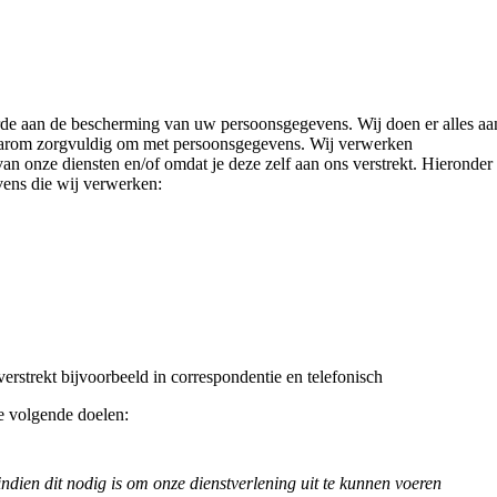
de aan de bescherming van uw persoonsgegevens. Wij doen er alles aa
arom zorgvuldig om met persoonsgegevens. Wij verwerken
n onze diensten en/of omdat je deze zelf aan ons verstrekt. Hieronder
vens die wij verwerken:
erstrekt bijvoorbeeld in correspondentie en telefonisch
 volgende doelen:
indien dit nodig is om onze dienstverlening uit te kunnen voeren