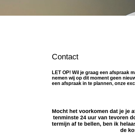
Contact
LET OP! Wil je graag een afspraak 
nemen wij op dit moment geen nieuwe
een afspraak in te plannen, onze ex
Mocht het voorkomen dat je je af
tenminste 24 uur van tevoren do
termijn af te bellen, ben ik he
de ko