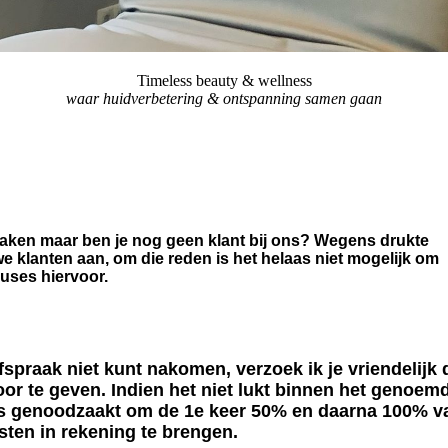
Timeless beauty & wellness
waar huidverbetering & ontspanning samen gaan
maken maar ben je nog geen klant bij ons? Wegens drukte
 klanten aan, om die reden is het helaas niet mogelijk om
cuses hiervoor.
spraak niet kunt nakomen, verzoek ik je vriendelijk d
or te geven. Indien het niet lukt binnen het genoem
laas genoodzaakt om de 1e keer 50% en daarna 100% v
sten in rekening te brengen.