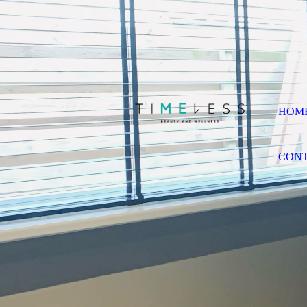
HOM
CON