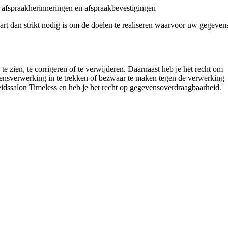
 afspraakherinneringen en afspraakbevestigingen
t dan strikt nodig is om de doelen te realiseren waarvoor uw gegeven
te zien, te corrigeren of te verwijderen. Daarnaast heb je het recht om
nsverwerking in te trekken of bezwaar te maken tegen de verwerking
dssalon Timeless en heb je het recht op gegevensoverdraagbaarheid.