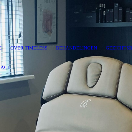
E
OVER TIMELESS
BEHANDELINGEN
GEZICHTS
TACT