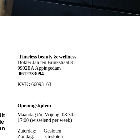
Timeless beauty & wellness
Dokter Jan ten Brinkstraat 8
9902EA Appingedam
0612733094
KVK: 66093163
Openingstijden:
Maandag t/m Vrijdag: 08:30-
it
17:00 (wisselend per week)
de
an
Zaterdag: Gesloten
Zondag: Gesloten